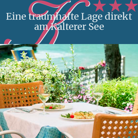
Eine traumhafte Lage direkt
am Kalterer See