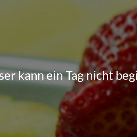
sser kann ein Tag nicht be