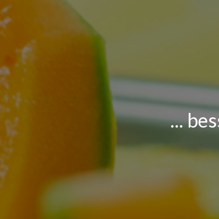
... be