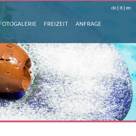
de
|
it
|
en
FOTOGALERIE
FREIZEIT
ANFRAGE